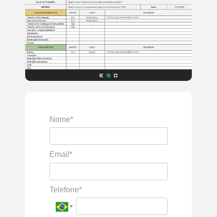
Nome*
Email*
Telefone*