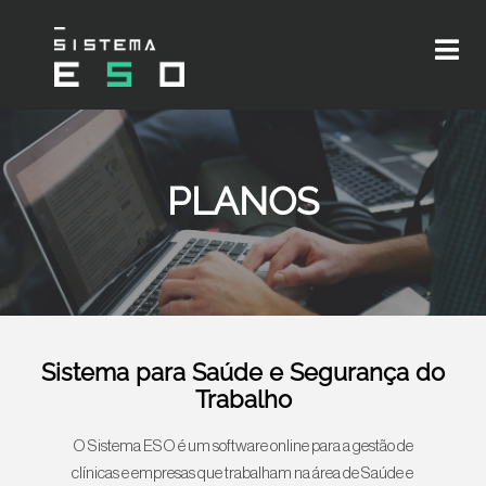
PLANOS
Sistema para Saúde e Segurança do
Trabalho
O Sistema ESO é um software online para a gestão de
clínicas e empresas que trabalham na área de Saúde e