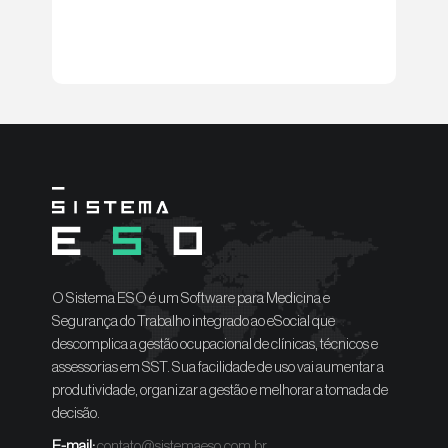
O Sistema ESO é um Software para Medicina e
Segurança do Trabalho integrado ao eSocial que
descomplica a gestão ocupacional de clínicas, técnicos e
assessorias em SST. Sua facilidade de uso vai aumentar a
produtividade, organizar a gestão e melhorar a tomada de
decisão.
E-mail:
contato@sistemaeso.com.br