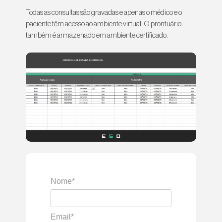
Todas as consultas são gravadas e apenas o médico e o
paciente têm acesso ao ambiente virtual. O prontuário
também é armazenado em ambiente certificado.
Nome*
Email*