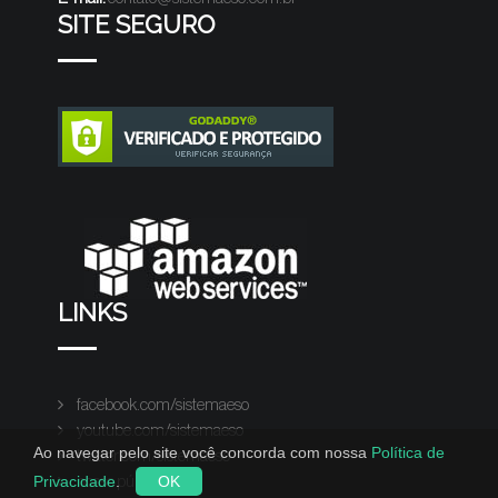
SITE SEGURO
LINKS
facebook.com/sistemaeso
youtube.com/sistemaeso
Ao navegar pelo site você concorda com nossa
Política de
twitter.com/sistemaeso
Privacidade
.
OK
nosso público alvo