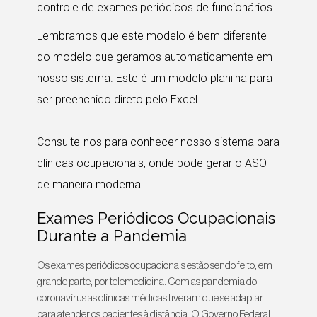
controle de exames periódicos de funcionários.
Lembramos que este modelo é bem diferente
do modelo que geramos automaticamente em
nosso sistema. Este é um modelo planilha para
ser preenchido direto pelo Excel.
Consulte-nos para conhecer nosso sistema para
clínicas ocupacionais, onde pode gerar o ASO
de maneira moderna.
Exames Periódicos Ocupacionais
Durante a Pandemia
Os exames periódicos ocupacionais estão sendo feito, em
grande parte, por telemedicina. Com as pandemia do
coronavírus as clínicas médicas tiveram que se adaptar
para atender os pacientes à distância. O Governo Federal