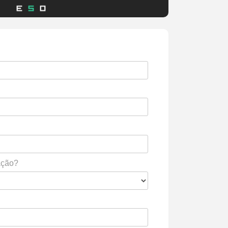
ação?