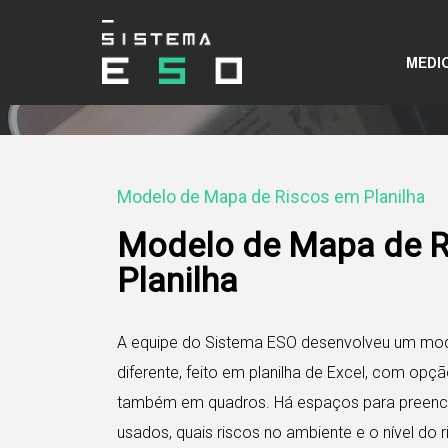
MEDI
Modelo de Mapa de Riscos em Planilha
Modelo de Mapa de R
Planilha
A equipe do Sistema ESO desenvolveu um mod
diferente, feito em planilha de Excel, com opçã
também em quadros. Há espaços para preenche
usados, quais riscos no ambiente e o nível do r