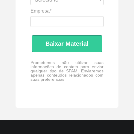
Empresa*
Baixar Material
Prometemos não utilizar suas
informações de contato para enviar
qualquer tipo de SPAM. Enviaremos
apenas conteúdos relacionados com
suas preferências