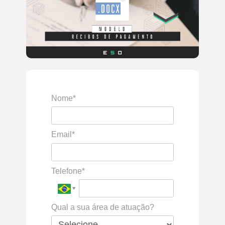
Nome*
Email*
Telefone*
Qual a sua área de atuação?