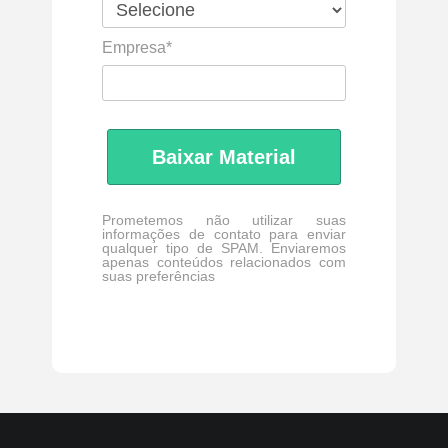
Empresa*
Baixar Material
Prometemos não utilizar suas
informações de contato para enviar
qualquer tipo de SPAM. Enviaremos
apenas conteúdos relacionados com
suas preferências