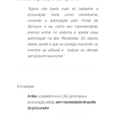
“Agora não basta mais só cadastrar a
procuração. Você, como contribuinte,
concede a autorização pelo Portal de
Serviços e eu, como seu representante,
preciso entrar no sistema e aceitar essa
autorização na aba ‘Recebidas’. Só depois
desse aceite é que eu consigo transmitir os
eventos ao eSocial e realizar os demais
serviços em seu nome.”
Em síntese:
Antes
, o cadastro no e-CAC já tornava a
procuração válida,
sem necessidade de aceite
do procurador
.