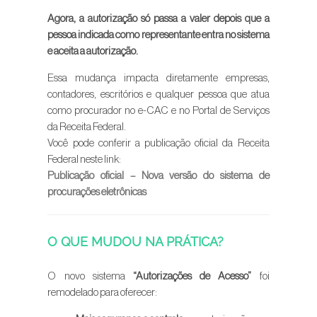
Agora, a autorização só passa a valer depois que a
pessoa indicada como representante entra no sistema
e aceita a autorização.
Essa mudança impacta diretamente empresas,
contadores, escritórios e qualquer pessoa que atua
como procurador no e-CAC e no Portal de Serviços
da Receita Federal.
Você pode conferir a publicação oficial da Receita
Federal neste link:
Publicação oficial – Nova versão do sistema de
procurações eletrônicas
O QUE MUDOU NA PRÁTICA?
O novo sistema
“Autorizações de Acesso”
foi
remodelado para oferecer: