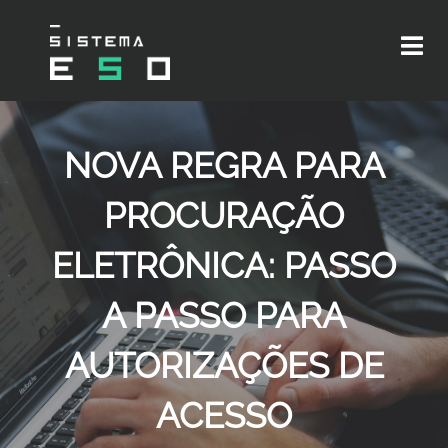
NOVA REGRA PARA
PROCURAÇÃO
ELETRÔNICA: PASSO
A PASSO PARA
AUTORIZAÇÕES DE
ACESSO