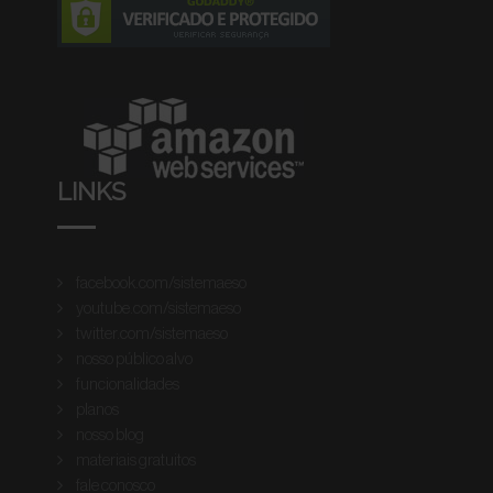
LINKS
facebook.com/sistemaeso
youtube.com/sistemaeso
twitter.com/sistemaeso
nosso público alvo
funcionalidades
planos
nosso blog
materiais gratuitos
fale conosco