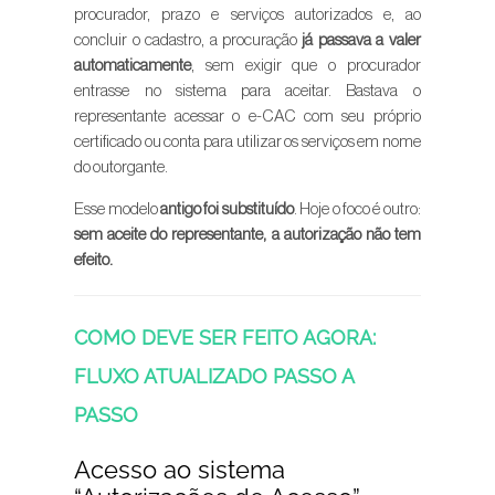
procurador, prazo e serviços autorizados e, ao
concluir o cadastro, a procuração
já passava a valer
automaticamente
, sem exigir que o procurador
entrasse no sistema para aceitar. Bastava o
representante acessar o e-CAC com seu próprio
certificado ou conta para utilizar os serviços em nome
do outorgante.
Esse modelo
antigo foi substituído
. Hoje o foco é outro:
sem aceite do representante, a autorização não tem
efeito.
COMO DEVE SER FEITO AGORA:
FLUXO ATUALIZADO PASSO A
PASSO
Acesso ao sistema