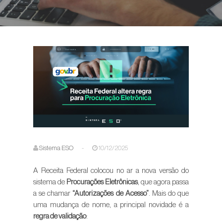
Sistema ESO
-
10/12/2025
A Receita Federal colocou no ar a nova versão do
sistema de
Procurações Eletrônicas
, que agora passa
a se chamar
“Autorizações de Acesso”
. Mais do que
uma mudança de nome, a principal novidade é a
regra de validação
: