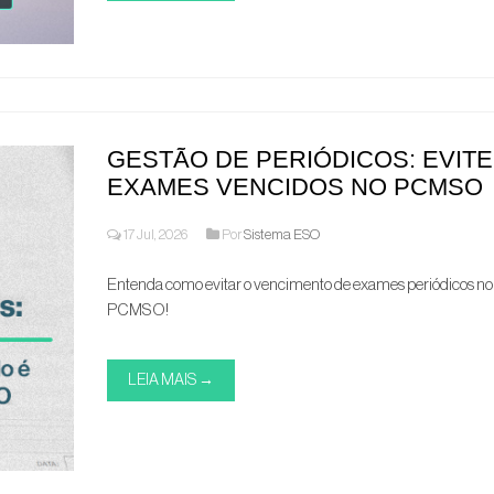
GESTÃO DE PERIÓDICOS: EVITE
EXAMES VENCIDOS NO PCMSO
17 Jul, 2026
Por
Sistema ESO
Entenda como evitar o vencimento de exames periódicos no
PCMSO!
LEIA MAIS →