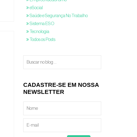
eSocial
Saúde e Segurança No Trabalho
Sistema ESO
Tecnologia
Todos os Posts
CADASTRE-SE EM NOSSA
NEWSLETTER