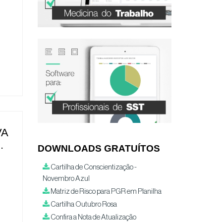
VA
.
DOWNLOADS GRATUÍTOS
Cartilha de Conscientização -
Novembro Azul
Matriz de Risco para PGR em Planilha
Cartilha Outubro Rosa
Confira a Nota de Atualização