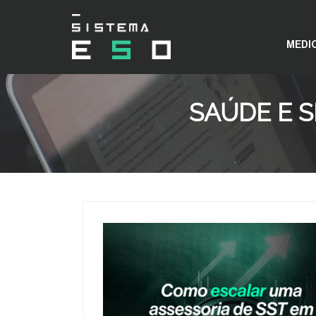
MEDI
SAÚDE E 