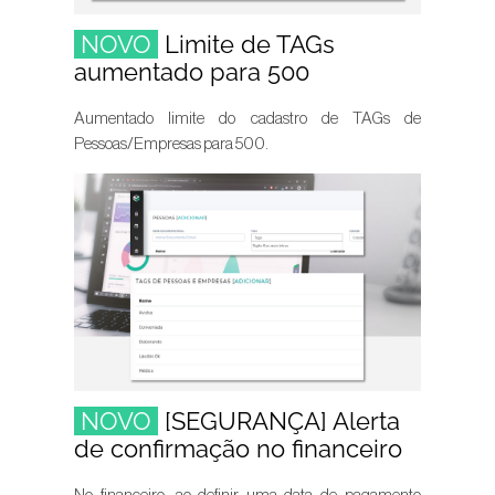
NOVO
Limite de TAGs
aumentado para 500
Aumentado limite do cadastro de TAGs de
Pessoas/Empresas para 500.
NOVO
[SEGURANÇA] Alerta
de confirmação no financeiro