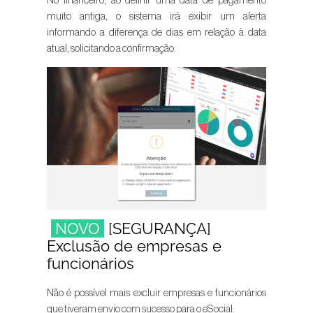
No financeiro, ao definir uma data de pagamento
muito antiga, o sistema irá exibir um alerta
informando a diferença de dias em relação à data
atual, solicitando a confirmação.
NOVO
[SEGURANÇA]
Exclusão de empresas e
funcionários
Não é possível mais excluir empresas e funcionários
que tiveram envio com sucesso para o eSocial.