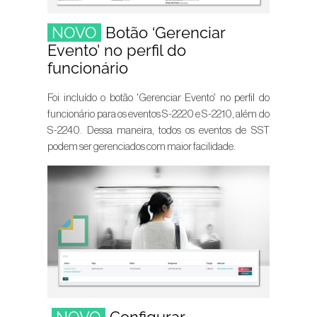
NOVO
Botão ‘Gerenciar
Evento’ no perfil do
funcionário
Foi incluído o botão 'Gerenciar Evento' no perfil do
funcionário para os eventos S-2220 e S-2210, além do
S-2240. Dessa maneira, todos os eventos de SST
podem ser gerenciados com maior facilidade.