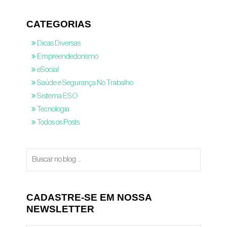
CATEGORIAS
Dicas Diversas
Empreendedorismo
eSocial
Saúde e Segurança No Trabalho
Sistema ESO
Tecnologia
Todos os Posts
CADASTRE-SE EM NOSSA
NEWSLETTER