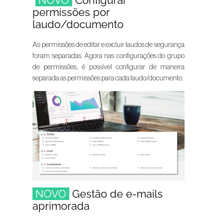
NOVO
Configurar
permissões por
laudo/documento
As permissões de editar e excluir laudos de segurança
foram separadas. Agora nas configurações do grupo
de permissões, é possível configurar de maneira
separada as permissões para cada laudo/documento.
NOVO
Gestão de e-mails
aprimorada