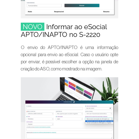
NOVO
Informar ao eSocial
APTO/INAPTO no S-2220
O envio do APTO/INAPTO é uma informação
opcional para envio ao eSocial. Caso o usuário opte
por enviar, é possível escolher a opção na janela de
criação do ASO, como mostrado na imagem.