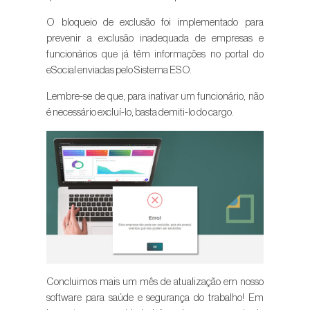
O bloqueio de exclusão foi implementado para
prevenir a exclusão inadequada de empresas e
funcionários que já têm informações no portal do
eSocial enviadas pelo Sistema ESO.
Lembre-se de que, para inativar um funcionário, não
é necessário excluí-lo, basta demiti-lo do cargo.
Concluimos mais um mês de atualização em nosso
software para saúde e segurança do trabalho! Em