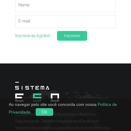
Inscreva-se, é grátis!
Inscrever
Ao navegar pelo site você concorda com nossa
Política de
Privacidade
.
OK
O Sistema ESO é um Software para Medicina e
Segurança do Trabalho integrado ao eSocial que
descomplica a gestão ocupacional de clínicas, técnicos e