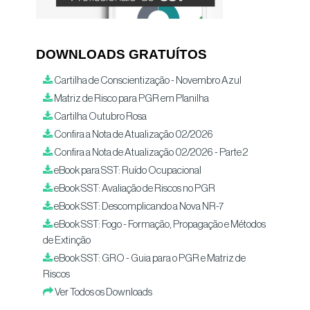
DOWNLOADS GRATUÍTOS
Cartilha de Conscientização - Novembro Azul
Matriz de Risco para PGR em Planilha
Cartilha Outubro Rosa
Confira a Nota de Atualização 02/2026
Confira a Nota de Atualização 02/2026 - Parte 2
eBook para SST: Ruído Ocupacional
eBook SST: Avaliação de Riscos no PGR
eBook SST: Descomplicando a Nova NR-7
eBook SST: Fogo - Formação, Propagação e Métodos
de Extinção
eBook SST: GRO - Guia para o PGR e Matriz de
Riscos
Ver Todos os Downloads