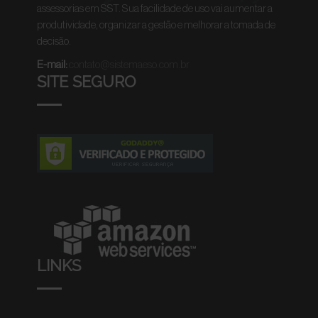
assessorias em SST. Sua facilidade de uso vai aumentar a
produtividade, organizar a gestão e melhorar a tomada de
decisão.
E-mail:
contato@sistemaeso.com.br
SITE SEGURO
LINKS