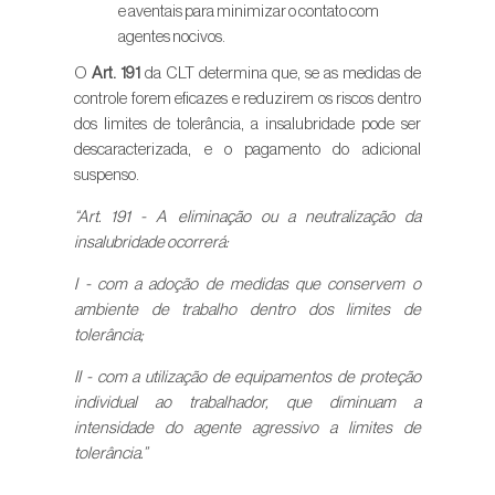
e aventais para minimizar o contato com
agentes nocivos.
O
Art. 191
da CLT determina que, se as medidas de
controle forem eficazes e reduzirem os riscos dentro
dos limites de tolerância, a insalubridade pode ser
descaracterizada, e o pagamento do adicional
suspenso.
“Art. 191 - A eliminação ou a neutralização da
insalubridade ocorrerá:
I - com a adoção de medidas que conservem o
ambiente de trabalho dentro dos limites de
tolerância;
II - com a utilização de equipamentos de proteção
individual ao trabalhador, que diminuam a
intensidade do agente agressivo a limites de
tolerância.”