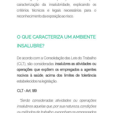
caracterização da insalubridade, explicando os
critérios técnicos e legais necessários para o
reconhecimento da exposição ao risco.
O QUE CARACTERIZA UM AMBIENTE
INSALUBRE?
De acordo com a Consolidação das Leis do Trabalho
(CLT), são consideradas
insalubres as atividades ou
operações que expõem os empregados a agentes
nocivos à saúde
,
acima dos limites de tolerância
estabelecidos na legislação.
CLT - Art. 189
"Serão consideradas atividades ou operações
insalubres aquelas que, por sua natureza, condições
ou métodos de trabalho, exponham os empregados