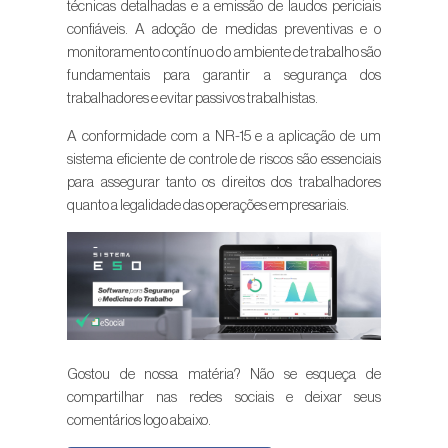
técnicas detalhadas e a emissão de laudos periciais
confiáveis. A adoção de medidas preventivas e o
monitoramento contínuo do ambiente de trabalho são
fundamentais para garantir a segurança dos
trabalhadores e evitar passivos trabalhistas.
A conformidade com a NR-15 e a aplicação de um
sistema eficiente de controle de riscos são essenciais
para assegurar tanto os direitos dos trabalhadores
quanto a legalidade das operações empresariais.
Gostou de nossa matéria? Não se esqueça de
compartilhar nas redes sociais e deixar seus
comentários logo abaixo.