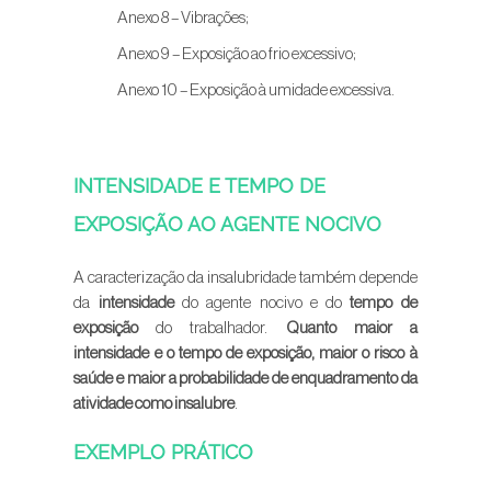
Anexo 8 – Vibrações;
Anexo 9 – Exposição ao frio excessivo;
Anexo 10 – Exposição à umidade excessiva.
INTENSIDADE E TEMPO DE
EXPOSIÇÃO AO AGENTE NOCIVO
A caracterização da insalubridade também depende
da
intensidade
do agente nocivo e do
tempo de
exposição
do trabalhador.
Quanto maior a
intensidade e o tempo de exposição, maior o risco à
saúde e maior a probabilidade de enquadramento da
atividade como insalubre
.
EXEMPLO PRÁTICO