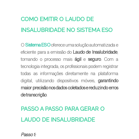
COMO EMITIR O LAUDO DE
INSALUBRIDADE NO SISTEMA ESO
O
Sistema ESO
oferece uma solução automatizada e
eficiente para a emissão do
Laudo de Insalubridade
,
tornando o processo mais
ágil
e
seguro
. Com a
tecnologia integrada, os profissionais podem registrar
todas as informações diretamente na plataforma
digital, utilizando dispositivos móveis,
garantindo
maior precisão nos dados coletados e reduzindo erros
de transcrição
.
PASSO A PASSO PARA GERAR O
LAUDO DE INSALUBRIDADE
Passo 1: