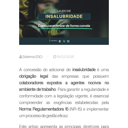
Sistema ESO
-
19/02/2025
A concessão do adicional de
insalubridade
é uma
obrigação legal
das empresas que possuem
colaboradores expostos a agentes nocivos no
ambiente de trabalho
. Para garantir a regularidade e
conformidade com a legislação vigente, é essencial
compreender as exigências estabelecidas pela
Norma Regulamentadora 15
(NR-15) e implementar
um processo de gestão eficaz.
Este artigo apresenta as principais diretrizes para