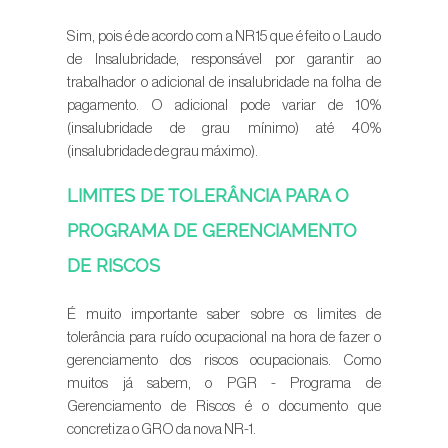
Sim, pois é de acordo com a NR15 que é feito o Laudo
de Insalubridade, responsável por garantir ao
trabalhador o adicional de insalubridade na folha de
pagamento. O adicional pode variar de 10%
(insalubridade de grau mínimo) até 40%
(insalubridade de grau máximo).
LIMITES DE TOLERÂNCIA PARA O
PROGRAMA DE GERENCIAMENTO
DE RISCOS
É muito importante saber sobre os limites de
tolerância para ruído ocupacional na hora de fazer o
gerenciamento dos riscos ocupacionais. Como
muitos já sabem, o PGR - Programa de
Gerenciamento de Riscos é o documento que
concretiza o GRO da nova NR-1.