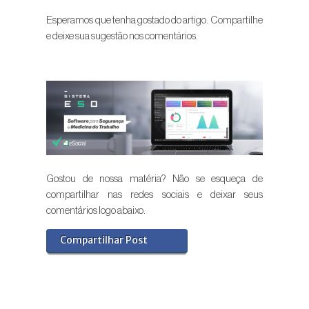
Esperamos que tenha gostado do artigo. Compartilhe
e deixe sua sugestão nos comentários.
Gostou de nossa matéria? Não se esqueça de
compartilhar nas redes sociais e deixar seus
comentários logo abaixo.
Compartilhar Post