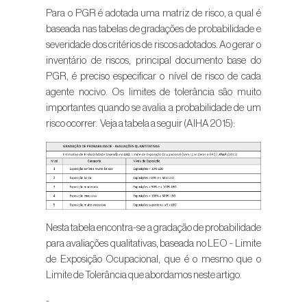
Para o PGR é adotada uma matriz de risco, a qual é
baseada nas tabelas de gradações de probabilidade e
severidade dos critérios de riscos adotados. Ao gerar o
inventário de riscos, principal documento base do
PGR, é preciso especificar o nível de risco de cada
agente nocivo. Os limites de tolerância são muito
importantes quando se avalia a probabilidade de um
risco ocorrer. Veja a tabela a seguir (AIHA 2015):
Nesta tabela encontra-se a gradação de probabilidade
para avaliações qualitativas, baseada no LEO - Limite
de Exposição Ocupacional, que é o mesmo que o
Limite de Tolerância que abordamos neste artigo.
-