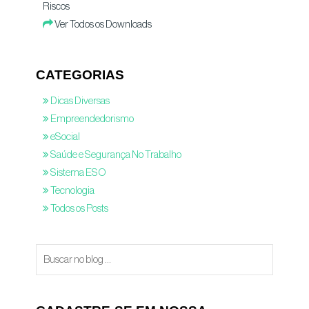
Riscos
Ver Todos os Downloads
CATEGORIAS
Dicas Diversas
Empreendedorismo
eSocial
Saúde e Segurança No Trabalho
Sistema ESO
Tecnologia
Todos os Posts