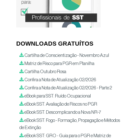
DOWNLOADS GRATUÍTOS
Cartilha de Conscientização - Novembro Azul
Matriz de Risco para PGR em Planilha
Cartilha Outubro Rosa
Confira a Nota de Atualização 02/2026
Confira a Nota de Atualização 02/2026 - Parte 2
eBook para SST: Ruído Ocupacional
eBook SST: Avaliação de Riscos no PGR
eBook SST: Descomplicando a Nova NR-7
eBook SST: Fogo - Formação, Propagação e Métodos
de Extinção
eBook SST: GRO - Guia para o PGR e Matriz de