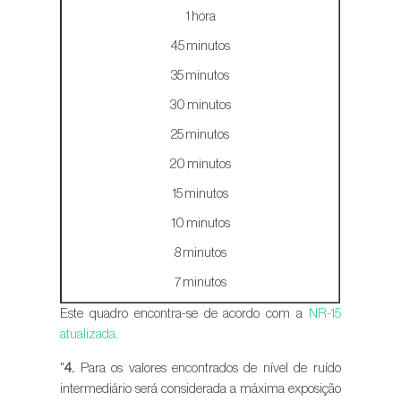
1 hora
45 minutos
35 minutos
30 minutos
25 minutos
20 minutos
15 minutos
10 minutos
8 minutos
7 minutos
Este quadro encontra-se de acordo com a
NR-15
atualizada
.
"
4.
Para os valores encontrados de nível de ruído
intermediário será considerada a máxima exposição