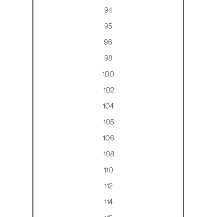
94
95
96
98
100
102
104
105
106
108
110
112
114