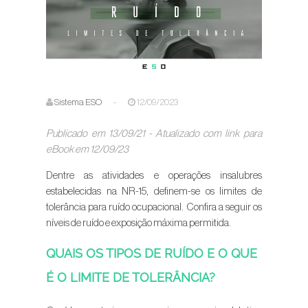
Sistema ESO
-
12/09/2023
Publicado em 13/09/21 - Atualizado com link para
eBook em 12/09/23
Dentre as atividades e operações insalubres
estabelecidas na NR-15, definem-se os limites de
tolerância para ruído ocupacional. Confira a seguir os
níveis de ruído e exposição máxima permitida.
QUAIS OS TIPOS DE RUÍDO E O QUE
É O LIMITE DE TOLERÂNCIA?