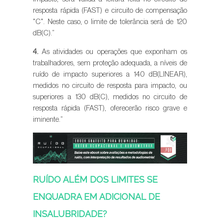
resposta rápida (FAST) e circuito de compensação
"C". Neste caso, o limite de tolerância será de 120
dB(C).”
4.
As atividades ou operações que exponham os
trabalhadores, sem proteção adequada, a níveis de
ruído de impacto superiores a 140 dB(LINEAR),
medidos no circuito de resposta para impacto, ou
superiores a 130 dB(C), medidos no circuito de
resposta rápida (FAST), oferecerão risco grave e
iminente.”
RUÍDO ALÉM DOS LIMITES SE
ENQUADRA EM ADICIONAL DE
INSALUBRIDADE?