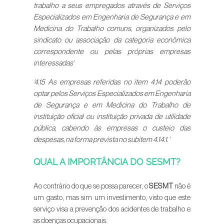
trabalho a seus empregados através de Serviços
Especializados em Engenharia de Segurança e em
Medicina do Trabalho comuns, organizados pelo
sindicato ou associação da categoria econômica
correspondente ou pelas próprias empresas
interessadas’
‘4.15 As empresas referidas no item 4.14 poderão
optar pelos Serviços Especializados em Engenharia
de Segurança e em Medicina do Trabalho de
instituição oficial ou instituição privada de utilidade
pública, cabendo às empresas o custeio das
despesas, na forma prevista no subitem 4.14.1. ‘
QUAL A IMPORTÂNCIA DO SESMT?
Ao contrário do que se possa parecer, o
SESMT
não é
um gasto, mas sim um investimento, visto que este
serviço visa a prevenção dos acidentes de trabalho e
as doenças ocupacionais.