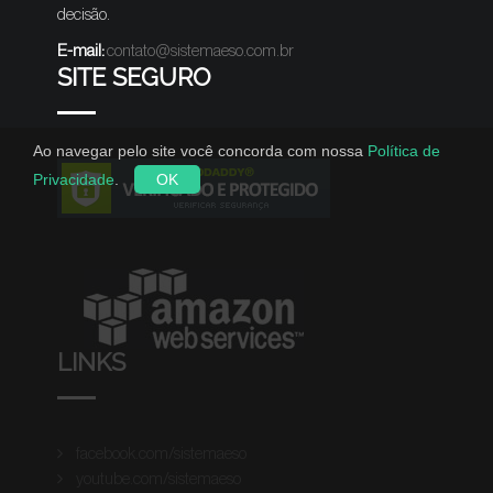
decisão.
E-mail:
contato@sistemaeso.com.br
SITE SEGURO
Ao navegar pelo site você concorda com nossa
Política de
Privacidade
.
OK
LINKS
facebook.com/sistemaeso
youtube.com/sistemaeso