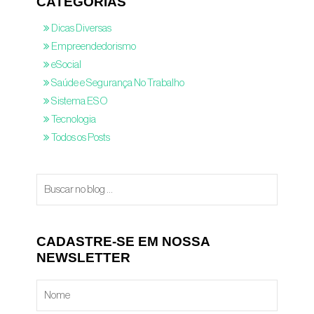
CATEGORIAS
Dicas Diversas
Empreendedorismo
eSocial
Saúde e Segurança No Trabalho
Sistema ESO
Tecnologia
Todos os Posts
CADASTRE-SE EM NOSSA
NEWSLETTER