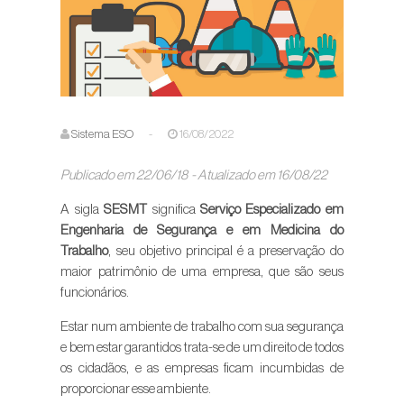
Sistema ESO
-
16/08/2022
Publicado em 22/06/18 - Atualizado em 16/08/22
A sigla
SESMT
significa
Serviço Especializado em
Engenharia de Segurança e em Medicina do
Trabalho
, seu objetivo principal é a preservação do
maior patrimônio de uma empresa, que são seus
funcionários.
Estar num ambiente de trabalho com sua segurança
e bem estar garantidos trata-se de um direito de todos
os cidadãos, e as empresas ficam incumbidas de
proporcionar esse ambiente.