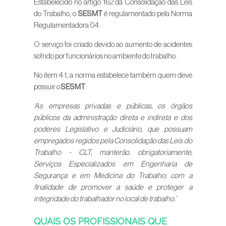
Estabelecido no artigo 162 da Consolidação das Leis
do Trabalho, o
SESMT
é regulamentado pela Norma
Regulamentadora 04.
O serviço foi criado devido ao aumento de acidentes
sofrido por funcionários no ambiente do trabalho.
No item 4.1, a norma estabelece também quem deve
possuir o
SESMT
:
‘As empresas privadas e públicas, os órgãos
públicos da administração direta e indireta e dos
poderes Legislativo e Judiciário, que possuam
empregados regidos pela Consolidação das Leis do
Trabalho - CLT, manterão, obrigatoriamente,
Serviços Especializados em Engenharia de
Segurança e em Medicina do Trabalho, com a
finalidade de promover a saúde e proteger a
integridade do trabalhador no local de trabalho.’
QUAIS OS PROFISSIONAIS QUE