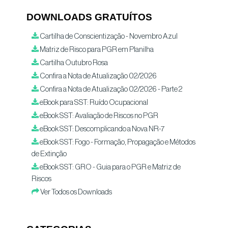
DOWNLOADS GRATUÍTOS
Cartilha de Conscientização - Novembro Azul
Matriz de Risco para PGR em Planilha
Cartilha Outubro Rosa
Confira a Nota de Atualização 02/2026
Confira a Nota de Atualização 02/2026 - Parte 2
eBook para SST: Ruído Ocupacional
eBook SST: Avaliação de Riscos no PGR
eBook SST: Descomplicando a Nova NR-7
eBook SST: Fogo - Formação, Propagação e Métodos
de Extinção
eBook SST: GRO - Guia para o PGR e Matriz de
Riscos
Ver Todos os Downloads