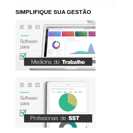
SIMPLIFIQUE SUA GESTÃO