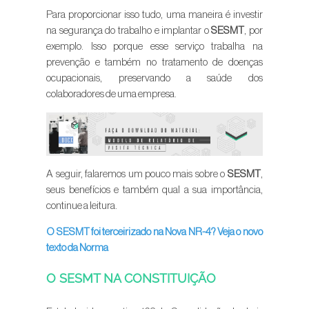
Para proporcionar isso tudo, uma maneira é investir
na segurança do trabalho e implantar o
SESMT
, por
exemplo. Isso porque esse serviço trabalha na
prevenção e também no tratamento de doenças
ocupacionais, preservando a saúde dos
colaboradores de uma empresa.
A seguir, falaremos um pouco mais sobre o
SESMT
,
seus benefícios e também qual a sua importância,
continue a leitura.
O SESMT foi terceirizado na Nova NR-4? Veja o novo
texto da Norma
O SESMT NA CONSTITUIÇÃO