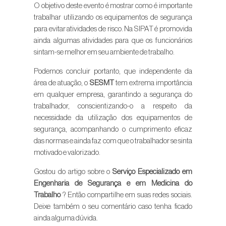
O objetivo deste evento é mostrar como é importante
trabalhar utilizando os equipamentos de segurança
para evitar atividades de risco. Na SIPAT é promovida
ainda algumas atividades para que os funcionários
sintam-se melhor em seu ambiente de trabalho.
Podemos concluir portanto, que independente da
área de atuação, o
SESMT
tem extrema importância
em qualquer empresa, garantindo a segurança do
trabalhador, conscientizando-o a respeito da
necessidade da utilização dos equipamentos de
segurança, acompanhando o cumprimento eficaz
das normas e ainda faz com que o trabalhador se sinta
motivado e valorizado.
Gostou do artigo sobre o
Serviço Especializado em
Engenharia de Segurança e em Medicina do
Trabalho
? Então compartilhe em suas redes sociais.
Deixe também o seu comentário caso tenha ficado
ainda alguma dúvida.