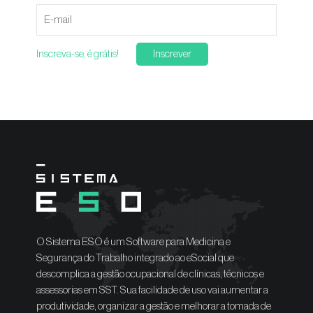
Inscreva-se, é grátis!
Inscrever
O Sistema ESO é um Software para Medicina e
Segurança do Trabalho integrado ao eSocial que
descomplica a gestão ocupacional de clínicas, técnicos e
assessorias em SST. Sua facilidade de uso vai aumentar a
produtividade, organizar a gestão e melhorar a tomada de