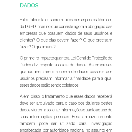
DADOS
Falei, falei e falei sobre muitos dos aspectos técnicos
da LGPD, mas no que consiste agora a obrigação das
empresas que possuem dados de seus usuários e
clientes? O que elas devem fazer? O que precisam
fazer? O que muda?
O primeiro impacto quanto a Lei Geral de Proteção de
Dados diz respeito a coleta de dados. As empresas
quando realizarem a coleta de dados pessoais dos
usuários precisam informar a finalidade para a qual
esses dados estão sendo coletados.
Além disso, o tratamento que esses dados receberá
deve ser arquivado para o caso dos titulares destes
dados vierem a solicitar informações quanto ao uso de
suas informações pessoais. Esse armazenamento
também pode ser utilizado para investigação
encabeçada por autoridade nacional no assunto em