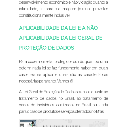
desenvolvimento econômico e não violação quanto a
intimidade, a honra e a imagem (direitos previstos
constitucionalmente inclusive).
APLICABILIDADE DA LEI E A NÃO
APLICABILIDADE DA LEI GERAL DE
PROTEÇÃO DE DADOS
Para podermos estar protegidos ou não quanto a uma
determinada lei se faz fundamental saber em quais
casos ela se aplica e quais são as características
necessárias para tanto. Vamos lá!
A Lei Geral de Proteção de Dados se aplica quanto ao
tratamento de dados no Brasil, ao tratamento de
dados de indivíduos localizados no Brasil ou ainda
para o caso de produtos e serviços ofertados no Brasil.