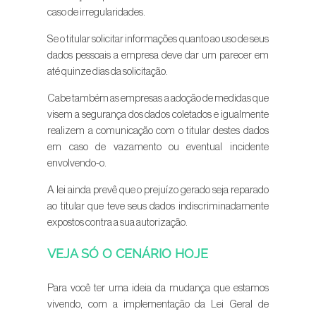
caso de irregularidades.
Se o titular solicitar informações quanto ao uso de seus
dados pessoais a empresa deve dar um parecer em
até quinze dias da solicitação.
Cabe também as empresas a adoção de medidas que
visem a segurança dos dados coletados e igualmente
realizem a comunicação com o titular destes dados
em caso de vazamento ou eventual incidente
envolvendo-o.
A lei ainda prevê que o prejuízo gerado seja reparado
ao titular que teve seus dados indiscriminadamente
expostos contra a sua autorização.
VEJA SÓ O CENÁRIO HOJE
Para você ter uma ideia da mudança que estamos
vivendo, com a implementação da Lei Geral de