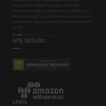
O Sistema ESO é um Software para Medicina e
Segurança do Trabalho integrado ao eSocial que
descomplica a gestão ocupacional de clínicas, técnicos e
assessorias em SST. Sua facilidade de uso vai aumentar a
produtividade, organizar a gestão e melhorar a tomada de
decisão.
E-mail:
contato@sistemaeso.com.br
SITE SEGURO
LINKS