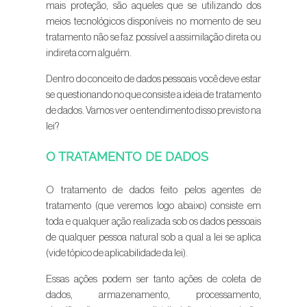
mais proteção, são aqueles que se utilizando dos
meios tecnológicos disponíveis no momento de seu
tratamento não se faz possível a assimilação direta ou
indireta com alguém.
Dentro do conceito de dados pessoais você deve estar
se questionando no que consiste a ideia de tratamento
de dados. Vamos ver o entendimento disso previsto na
lei?
O TRATAMENTO DE DADOS
O tratamento de dados feito pelos agentes de
tratamento (que veremos logo abaixo) consiste em
toda e qualquer ação realizada sob os dados pessoais
de qualquer pessoa natural sob a qual a lei se aplica
(vide tópico de aplicabilidade da lei).
Essas ações podem ser tanto ações de coleta de
dados, armazenamento, processamento,