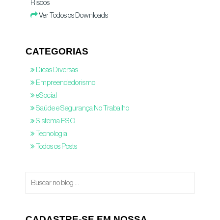
Riscos
Ver Todos os Downloads
CATEGORIAS
Dicas Diversas
Empreendedorismo
eSocial
Saúde e Segurança No Trabalho
Sistema ESO
Tecnologia
Todos os Posts
CADASTRE-SE EM NOSSA