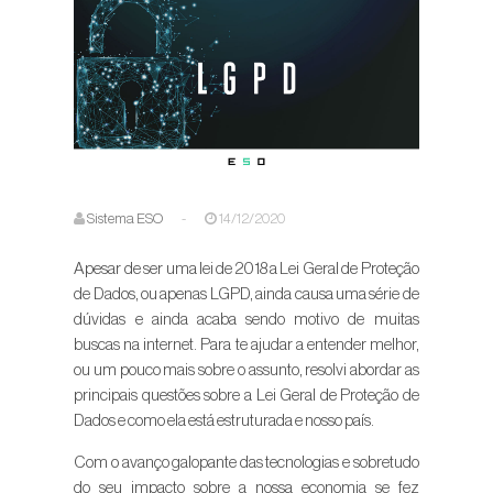
Sistema ESO
-
14/12/2020
Apesar de ser uma lei de 2018 a Lei Geral de Proteção
de Dados, ou apenas LGPD, ainda causa uma série de
dúvidas e ainda acaba sendo motivo de muitas
buscas na internet. Para te ajudar a entender melhor,
ou um pouco mais sobre o assunto, resolvi abordar as
principais questões sobre a Lei Geral de Proteção de
Dados e como ela está estruturada e nosso país.
Com o avanço galopante das tecnologias e sobretudo
do seu impacto sobre a nossa economia se fez