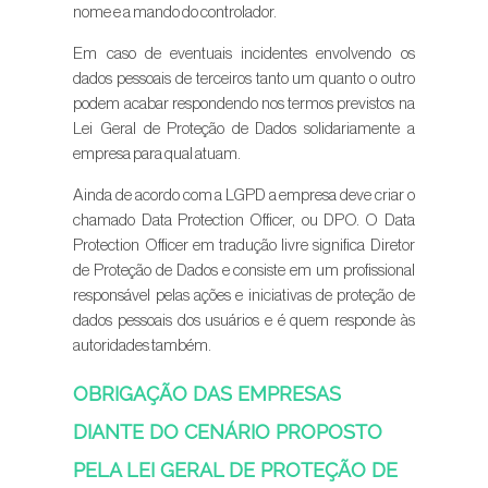
nome e a mando do controlador.
Em caso de eventuais incidentes envolvendo os
dados pessoais de terceiros tanto um quanto o outro
podem acabar respondendo nos termos previstos na
Lei Geral de Proteção de Dados solidariamente a
empresa para qual atuam.
Ainda de acordo com a LGPD a empresa deve criar o
chamado Data Protection Officer, ou DPO. O Data
Protection Officer em tradução livre significa Diretor
de Proteção de Dados e consiste em um profissional
responsável pelas ações e iniciativas de proteção de
dados pessoais dos usuários e é quem responde às
autoridades também.
OBRIGAÇÃO DAS EMPRESAS
DIANTE DO CENÁRIO PROPOSTO
PELA LEI GERAL DE PROTEÇÃO DE