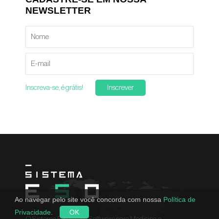
NEWSLETTER
Inscreva-se, é grátis!
Inscrever
Ao navegar pelo site você concorda com nossa
Política de
Privacidade
.
OK