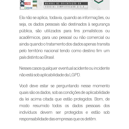
Ela não se aplica, todavia, quando as informações, ou
seja, os dados pessoais são destinados à segurança
pública, são utilizados para fins jornalísticos ou
acadêmicos, para uso pessoal ou não comercial ou
ainda quando o tratamento dos dados apenas transita
pelo território nacional tendo como destino fim um
país distinto ao Brasil.
Nesses casos qualquer eventual acidente ou incidente
não está sob aplicabilidade da LGPD.
Você deve estar se perguntando nesse momento
quais são os dados, sob as condições de aplicabilidade
da lei acima citada que estão protegidos. Bom, de
modo resumido todos os dados pessoais dos
indivíduos devem ser protegidos e estão sob
responsabilidade das empresas que os detêm.