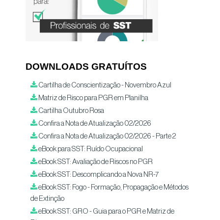
DOWNLOADS GRATUÍTOS
Cartilha de Conscientização - Novembro Azul
Matriz de Risco para PGR em Planilha
Cartilha Outubro Rosa
Confira a Nota de Atualização 02/2026
Confira a Nota de Atualização 02/2026 - Parte 2
eBook para SST: Ruído Ocupacional
eBook SST: Avaliação de Riscos no PGR
eBook SST: Descomplicando a Nova NR-7
eBook SST: Fogo - Formação, Propagação e Métodos
de Extinção
eBook SST: GRO - Guia para o PGR e Matriz de