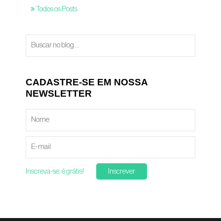
Todos os Posts
CADASTRE-SE EM NOSSA
NEWSLETTER
Inscreva-se, é grátis!
Inscrever