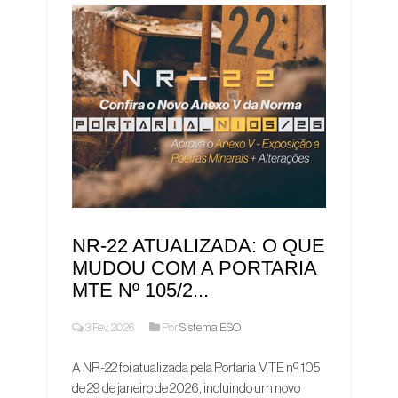
NR-22 ATUALIZADA: O QUE
MUDOU COM A PORTARIA
MTE Nº 105/2...
3 Fev, 2026
Por
Sistema ESO
A NR-22 foi atualizada pela Portaria MTE nº 105
de 29 de janeiro de 2026, incluindo um novo