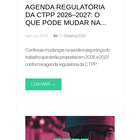
AGENDA REGULATÓRIA
DA CTPP 2026–2027: O
QUE PODE MUDAR NA...
6 Jan, 2026
Por
Sistema ESO
Confira as mudanças na saúde e segurança do
trabalho que serão propostas em 2026 e 2027,
conforme agenda regulatória da CTPP.
LEIA MAIS →