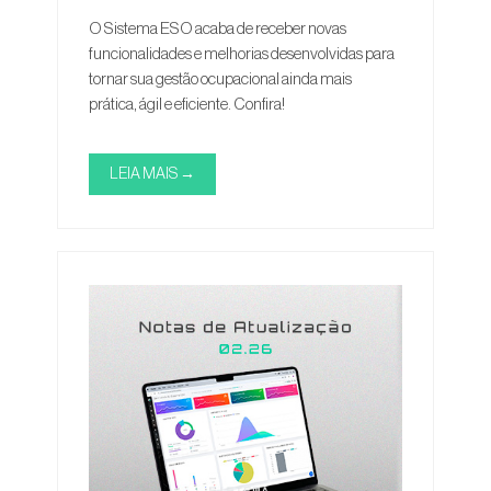
O Sistema ESO acaba de receber novas
funcionalidades e melhorias desenvolvidas para
tornar sua gestão ocupacional ainda mais
prática, ágil e eficiente. Confira!
LEIA MAIS →