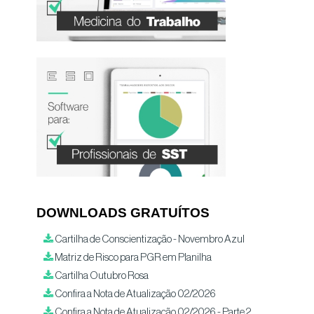
DOWNLOADS GRATUÍTOS
Cartilha de Conscientização - Novembro Azul
Matriz de Risco para PGR em Planilha
Cartilha Outubro Rosa
Confira a Nota de Atualização 02/2026
Confira a Nota de Atualização 02/2026 - Parte 2