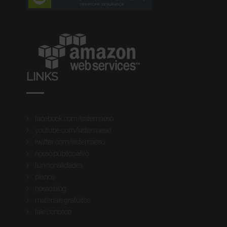
LINKS
facebook.com/sistemaeso
youtube.com/sistemaeso
twitter.com/sistemaeso
nosso público alvo
funcionalidades
planos
nosso blog
materiais gratuitos
fale conosco